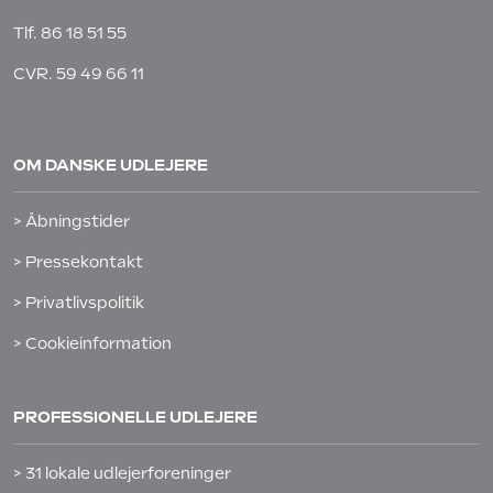
Tlf.
86 18 51 55
CVR. 59 49 66 11
OM DANSKE UDLEJERE
> Åbningstider
> Pressekontakt
> Privatlivspolitik
> Cookieinformation
PROFESSIONELLE UDLEJERE
> 31 lokale udlejerforeninger