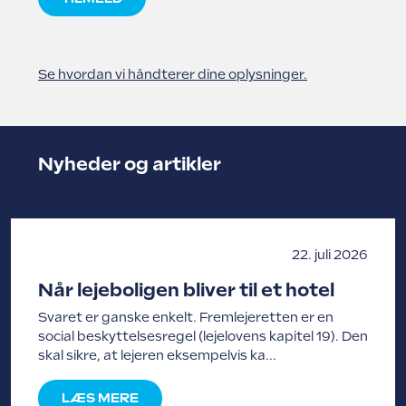
Se hvordan vi håndterer dine oplysninger.
Nyheder og artikler
22. juli 2026
Når lejeboligen bliver til et hotel
Svaret er ganske enkelt. Fremlejeretten er en
social beskyttelsesregel (lejelovens kapitel 19). Den
skal sikre, at lejeren eksempelvis ka...
LÆS MERE