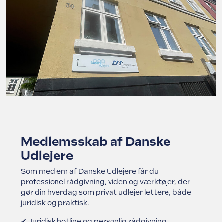
Medlemsskab af Danske
Udlejere
Som medlem af Danske Udlejere får du
professionel rådgivning, viden og værktøjer, der
gør din hverdag som privat udlejer lettere, både
juridisk og praktisk.
✔ Juridisk hotline og personlig rådgivning