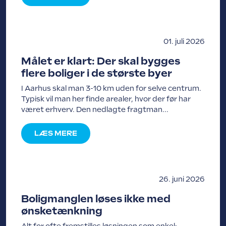
01. juli 2026
Målet er klart: Der skal bygges
flere boliger i de største byer
I Aarhus skal man 3-10 km uden for selve centrum.
Typisk vil man her finde arealer, hvor der før har
været erhverv. Den nedlagte fragtman...
LÆS MERE
26. juni 2026
Boligmanglen løses ikke med
ønsketænkning