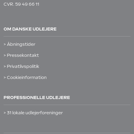
CVR. 59 49 66 11
OM DANSKE UDLEJERE
> Åbningstider
> Pressekontakt
> Privatlivspolitik
> Cookieinformation
PROFESSIONELLE UDLEJERE
> 31 lokale udlejerforeninger