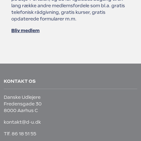
lang række andre medlemsfordele som bl.a. gratis
telefonisk rådgivning, gratis kurser, gratis
opdaterede formularer m.m.
Bliv medlem
KONTAKT OS
Danske Udlejere
Fredensgade 30
8000 Aarhus C
kontakt@d-u.dk
Tlf.
86 18 51 55