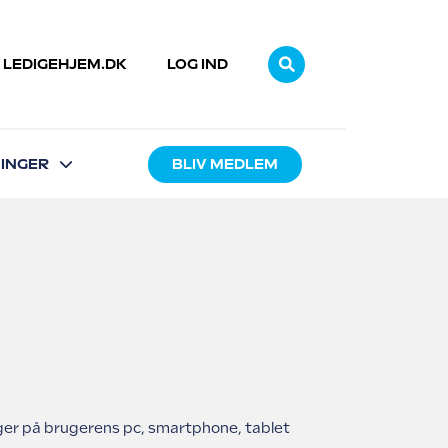
LEDIGEHJEM.DK
LOG IND
INGER
BLIV MEDLEM
sninger på brugerens pc, smartphone, tablet