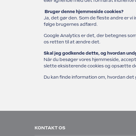
eller lignende med det formål at indhente
Bruger denne hjemmeside cookies?
Ja, det gør den. Som de fleste andre er vi
følge brugernes adfærd.
Google Analytics er det, der betegnes som 
os retten til at ændre det.
Skal jeg godkende dette, og hvordan und
Når du besøger vores hjemmeside, accepter
slette eksisterende cookies og opsætte den
Du kan finde information om, hvordan de
KONTAKT OS