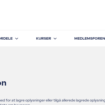
FORDELE
KURSER
MEDLEMSFOREN
on
lighed for at lagre oplysninger eller tilgå allerede lagrede oply