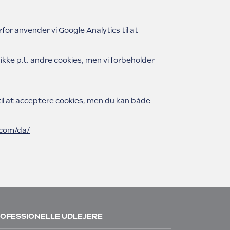
or anvender vi Google Analytics til at
ikke p.t. andre cookies, men vi forbeholder
il at acceptere cookies, men du kan både
.com/da/
OFESSIONELLE UDLEJERE