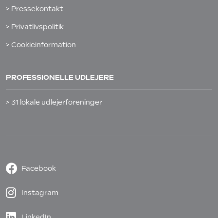
> Pressekontakt
> Privatlivspolitik
> Cookieinformation
PROFESSIONELLE UDLEJERE
> 31 lokale udlejerforeninger
Facebook
Instagram
LinkedIn