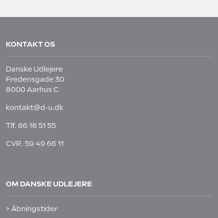
KONTAKT OS
Danske Udlejere
Fredensgade 30
8000 Aarhus C
kontakt@d-u.dk
Tlf.
86 18 51 55
CVR. 59 49 66 11
OM DANSKE UDLEJERE
> Åbningstider