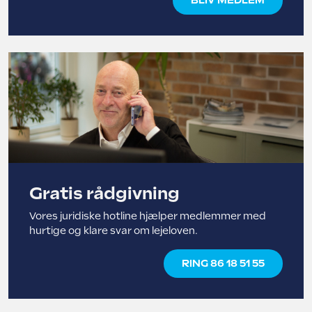
BLIV MEDLEM
Gratis rådgivning
Vores juridiske hotline hjælper medlemmer med
hurtige og klare svar om lejeloven.
RING 86 18 51 55