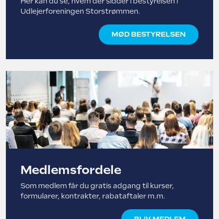
Her kan du se, hvem der sidder i bestyrelsen i
Udlejerforeningen Storstrømmen.
MØD BESTYRELSEN
Medlemsfordele
Som medlem får du gratis adgang til kurser,
formularer, kontrakter, rabataftaler m.m.