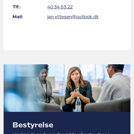
Tlf.:
40 34 63 22
Mail:
jan.yttesen@outlook.dk
Bestyrelse