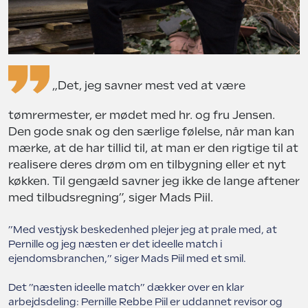
„Det, jeg savner mest ved at være
tømrermester, er mødet med hr. og fru Jensen.
Den gode snak og den særlige følelse, når man kan
mærke, at de har tillid til, at man er den rigtige til at
realisere deres drøm om en tilbygning eller et nyt
køkken. Til gengæld savner jeg ikke de lange aftener
med tilbudsregning”, siger Mads Piil.
”Med vestjysk beskedenhed plejer jeg at prale med, at
Pernille og jeg næsten er det ideelle match i
ejendomsbranchen,” siger Mads Piil med et smil.
Det ”næsten ideelle match” dækker over en klar
arbejdsdeling: Pernille Rebbe Piil er uddannet revisor og