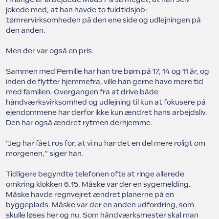
jokede med, at han havde to fuldtidsjob:
tømrervirksomheden på den ene side og udlejningen på
den anden.
Men der var også en pris.
Sammen med Pernille har han tre børn på 17, 14 og 11 år, og
inden de flytter hjemmefra, ville han gerne have mere tid
med familien. Overgangen fra at drive både
håndværksvirksomhed og udlejning til kun at fokusere på
ejendommene har derfor ikke kun ændret hans arbejdsliv.
Den har også ændret rytmen derhjemme.
”Jeg har fået ros for, at vi nu har det en del mere roligt om
morgenen,” siger han.
Tidligere begyndte telefonen ofte at ringe allerede
omkring klokken 6.15. Måske var der en sygemelding.
Måske havde regnvejret ændret planerne på en
byggeplads. Måske var der en anden udfordring, som
skulle løses her og nu. Som håndværksmester skal man