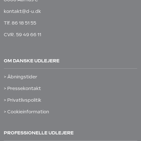
kontakt@d-u.dk
Tlf.
86 18 51 55
CVR. 59 49 66 11
OM DANSKE UDLEJERE
> Åbningstider
> Pressekontakt
> Privatlivspolitik
> Cookieinformation
PROFESSIONELLE UDLEJERE