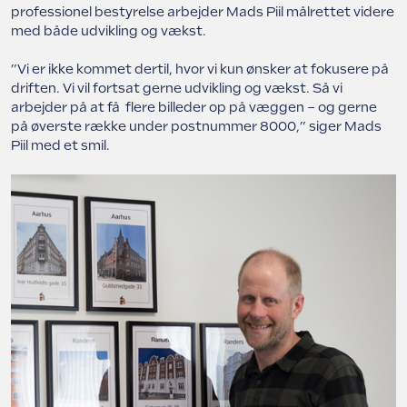
professionel bestyrelse arbejder Mads Piil målrettet videre
med både udvikling og vækst.
”Vi er ikke kommet dertil, hvor vi kun ønsker at fokusere på
driften. Vi vil fortsat gerne udvikling og vækst. Så vi
arbejder på at få flere billeder op på væggen – og gerne
på øverste række under postnummer 8000,” siger Mads
Piil med et smil.